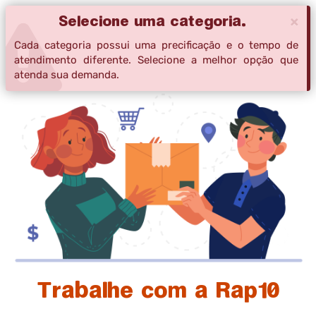
Selecione uma categoria.
×
Toggle
navigat
Cada categoria possui uma precificação e o tempo de
atendimento diferente. Selecione a melhor opção que
atenda sua demanda.
Trabalhe com a Rap10