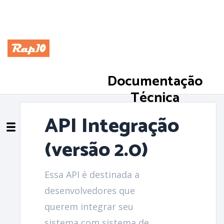
Documentação
Técnica
API Integração
(versão 2.0)
Essa API é destinada a
desenvolvedores que
querem integrar seu
sistema com sistema de